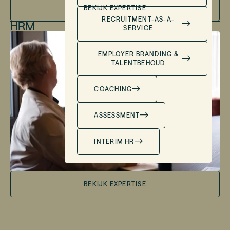
BEKIJK EXPERTISE
RECRUITMENT-AS-A-
HRM
SERVICE
EMPLOYER BRANDING &
TALENTBEHOUD
COACHING
ASSESSMENT
INTERIM HR
BEKIJK EXPERTISE