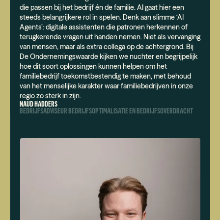
die passen bij het bedrijf én de familie. AI gaat hier een
steeds belangrijkere rol in spelen. Denk aan slimme ‘AI
Agents’: digitale assistenten die patronen herkennen of
terugkerende vragen uit handen nemen. Niet als vervanging
van mensen, maar als extra collega op de achtergrond. Bij
De Ondernemingswaarde kijken we nuchter en begrijpelijk
hoe dit soort oplossingen kunnen helpen om het
familiebedrijf toekomstbestendig te maken, met behoud
van het menselijke karakter waar familiebedrijven in onze
regio zo sterk in zijn.
NAUD HADDERS
BEDRIJFSADVISEUR BEDRIJFSOPTIMALISATIE EN BEDRIJFSOVERDRACHT