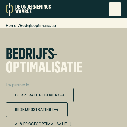
Home
Bedrijfsoptimalisatie
BEDRIJFS-
OPTIMALISATIE
Uw partner in
CORPORATE RECOVERY
BEDRIJFSSTRATEGIE
AI & PROCESOPTIMALISATIE