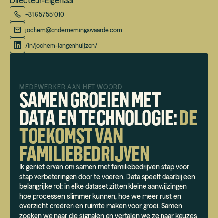
Directeur-Eigenaar
+31 6 57551010
jochem@ondernemingswaarde.com
/in/jochem-langenhuijzen/
MEDEWERKER AAN HET WOORD
SAMEN GROEIEN MET
DATA EN TECHNOLOGIE:
DE
TOEKOMST VAN
FAMILIEBEDRIJVEN
Ik geniet ervan om samen met familiebedrijven stap voor
stap verbeteringen door te voeren. Data speelt daarbij een
belangrijke rol: in elke dataset zitten kleine aanwijzingen
hoe processen slimmer kunnen, hoe we meer rust en
overzicht creëren en ruimte maken voor groei. Samen
zoeken we naar die signalen en vertalen we ze naar keuzes