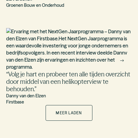
Groenen Bouw en Onderhoud
“
Volg je hart en probeer ten alle tijden overzicht
door middel van een helikopterview te
behouden.
”
Danny van den Elzen
Firstbase
MEER LADEN