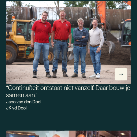
“
Continuïteit ontstaat niet vanzelf. Daar bouw je
samen aan.‍
”
Jaco van den Dool
JK vd Dool