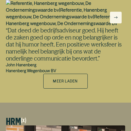
“
Dat deed de bedrijfsadviseur goed. Hij heeft
de zaken goed op orde en nog belangrijker is
dat hij humor heeft. Een positieve werksfeer is
namelijk heel belangrijk bij ons wat de
onderlinge communicatie bevordert.
”
John Hanenberg
Hanenberg Wegenbouw BV
MEER LADEN
HRM
(
x
)