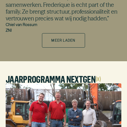
samenwerken. Frederique is echt part of the
family. Ze brengt structuur, professionaliteit en
vertrouwen precies wat wij nodig hadden.
”
Chiel van Rossum
ZNI
MEER LADEN
JAARPROGRAMMA NEXTGEN
(
x
)