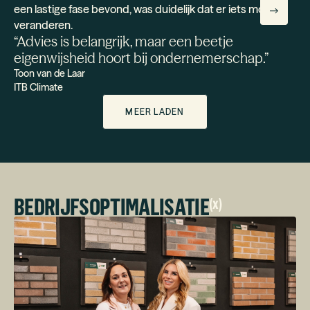
“
Advies is belangrijk, maar een beetje
eigenwijsheid hoort bij ondernemerschap.
”
Toon van de Laar
ITB Climate
MEER LADEN
BEDRIJFSOPTIMALISATIE
(
x
)