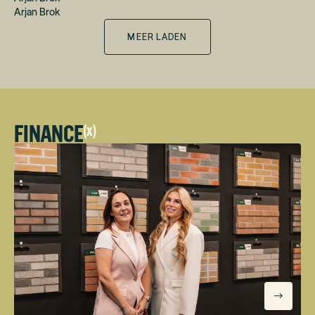
Arjan Brok
MEER LADEN
FINANCE
(
x
)