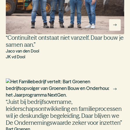
“
Continuïteit ontstaat niet vanzelf. Daar bouw je
samen aan.‍
”
Jaco van den Dool
JK vd Dool
“
Juist bij bedrijfsovername,
leiderschapsontwikkeling en familieprocessen
wil je deskundige begeleiding. Daar blijven we
De Ondernemingswaarde zeker voor inzetten
”
Bart Groenen