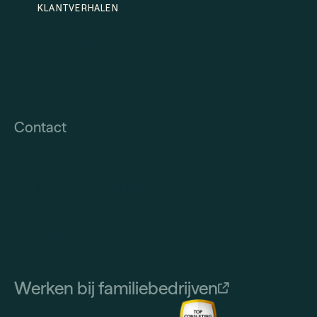
KLANTVERHALEN
NIEUWSWAARDE
CONTACT
Contact
+31 (0) 85 902 2109
INFO@ONDERNEMINGSWAARDE.COM
FRONTSTRAAT 11
5405 AK UDEN
Werken bij familiebedrijven