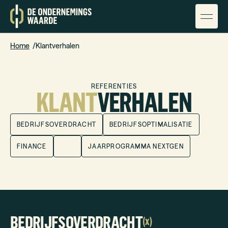
Home
Klantverhalen
REFERENTIES
KLANT
VERHALEN
BEDRIJFSOVERDRACHT
BEDRIJFSOPTIMALISATIE
FINANCE
HRM
JAARPROGRAMMA NEXTGEN
BEDRIJFSOVERDRACHT
(
x
)