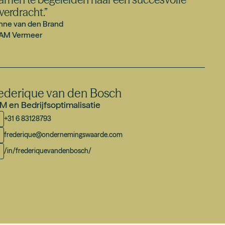
verdracht.
”
nne van den Brand
AM Vermeer
ederique van den Bosch
 en Bedrijfsoptimalisatie
+31 6 83128793
frederique@ondernemingswaarde.com
/in/frederiquevandenbosch/