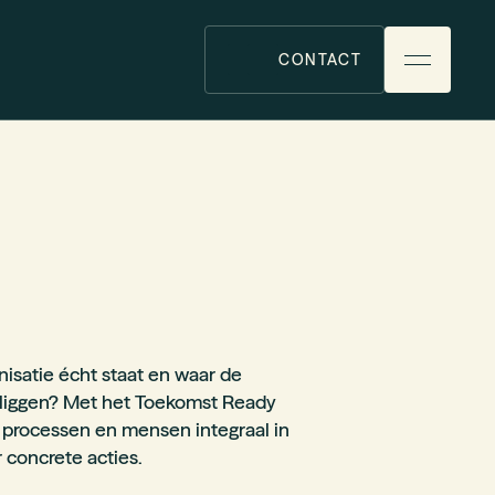
CONTACT
nisatie écht staat en waar de
 liggen? Met het Toekomst Ready
 processen en mensen integraal in
r concrete acties.