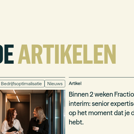
DE
ARTIKELEN
Artikel
Bedrijfsoptimalisatie
Nieuws
Binnen 2 weken Fractio
interim: senior experti
op het moment dat je d
hebt.