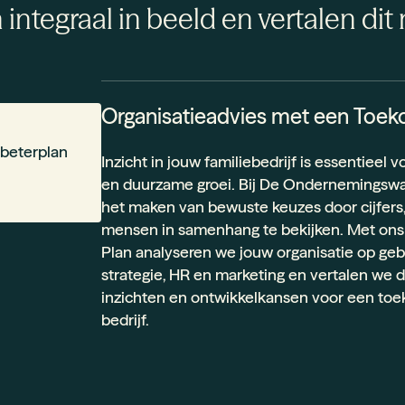
ntegraal in beeld en vertalen dit 
Organisatieadvies met een Toek
rbeterplan
Inzicht in jouw familiebedrijf is essentieel v
en duurzame groei. Bij De Ondernemingswa
het maken van bewuste keuzes door cijfers
mensen in samenhang te bekijken. Met on
Plan analyseren we jouw organisatie op geb
strategie, HR en marketing en vertalen we d
inzichten en ontwikkelkansen voor een to
bedrijf.