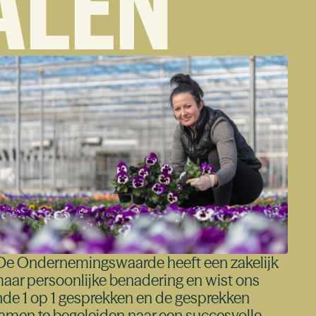
ALEN
De Ondernemingswaarde heeft een zakelijk
aar persoonlijke benadering en wist ons
nde 1 op 1 gesprekken en de gesprekken
amen te begeleiden naar een succesvolle