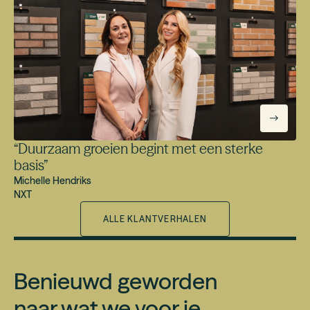
“
Duurzaam groeien begint met een sterke
basis
”
Michelle Hendriks
NXT
ALLE KLANTVERHALEN
Benieuwd geworden
naar wat we voor je