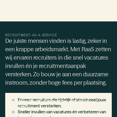
RECRUITMENT-AS-A-SERVICE
De juiste mensen vinden is lastig, zeker in
een krappe arbeidsmarkt. Met RaaS zetten
wij ervaren recruiters in die snel vacatures
invullen én je recruitmentaanpak
versterken. Zo bouw je aan een duurzame
instroom, zonder hoge fees per plaatsing.
Ervaren recruiters die tijdelijk of structureel jouw
Waarom RaaS (Recruitment-as-a-
Service)?
recruitment versterken.
Sneller invullen van vacatures én verbeteren van