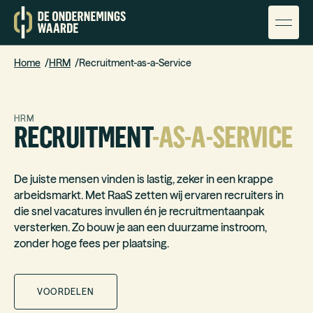
Home
HRM
Recruitment-as-a-Service
HRM
RECRUITMENT
-AS-A-SERVICE
De juiste mensen vinden is lastig, zeker in een krappe
arbeidsmarkt. Met RaaS zetten wij ervaren recruiters in
die snel vacatures invullen én je recruitmentaanpak
versterken. Zo bouw je aan een duurzame instroom,
zonder hoge fees per plaatsing.
VOORDELEN