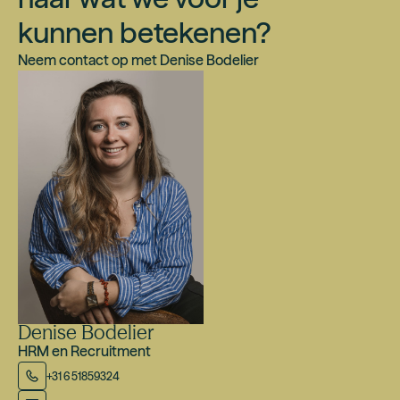
kunnen betekenen?
Neem contact op met
Denise Bodelier
Denise Bodelier
HRM en Recruitment
+31 6 51859324