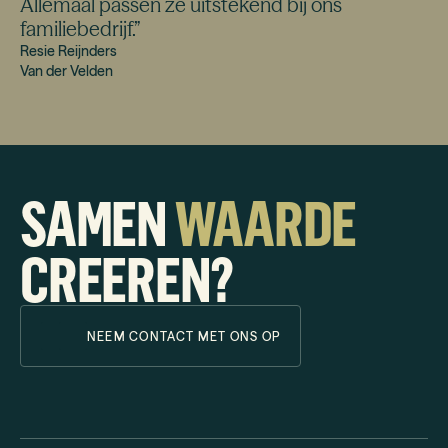
Allemaal passen ze uitstekend bij ons
familiebedrijf.
”
Resie Reijnders
Van der Velden
SAMEN
WAARDE
CREEREN?
NEEM CONTACT MET ONS OP