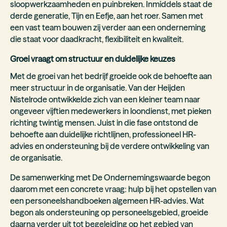
sloopwerkzaamheden en puinbreken. Inmiddels staat de
derde generatie, Tijn en Eefje, aan het roer. Samen met
een vast team bouwen zij verder aan een onderneming
die staat voor daadkracht, flexibiliteit en kwaliteit.
Groei vraagt om structuur en duidelijke keuzes
Met de groei van het bedrijf groeide ook de behoefte aan
meer structuur in de organisatie. Van der Heijden
Nistelrode ontwikkelde zich van een kleiner team naar
ongeveer vijftien medewerkers in loondienst, met pieken
richting twintig mensen. Juist in die fase ontstond de
behoefte aan duidelijke richtlijnen, professioneel HR-
advies en ondersteuning bij de verdere ontwikkeling van
de organisatie.
De samenwerking met De Ondernemingswaarde begon
daarom met een concrete vraag: hulp bij het opstellen van
een personeelshandboeken algemeen HR-advies. Wat
begon als ondersteuning op personeelsgebied, groeide
daarna verder uit tot begeleiding op het gebied van