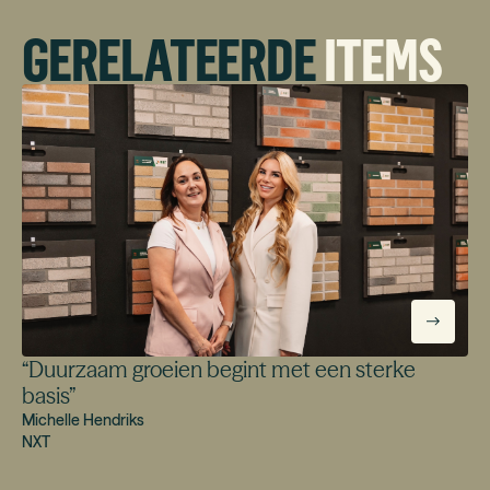
GERELATEERDE
ITEMS
“
Duurzaam groeien begint met een sterke
basis
”
Michelle Hendriks
NXT