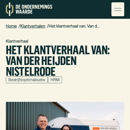
Home
Klantverhalen
Het klantverhaal van: Van der Heijden Nistelrode
Klantverhaal
HET KLANTVERHAAL VAN:
VAN DER HEIJDEN
NISTELRODE
Bedrijfsoptimalisatie
HRM