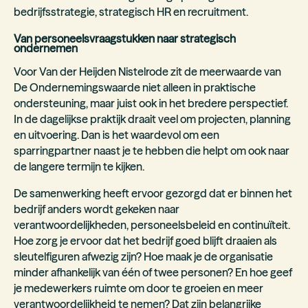
bedrijfsstrategie, strategisch HR en recruitment.
Van personeelsvraagstukken naar strategisch
ondernemen
Voor Van der Heijden Nistelrode zit de meerwaarde van
De Ondernemingswaarde niet alleen in praktische
ondersteuning, maar juist ook in het bredere perspectief.
In de dagelijkse praktijk draait veel om projecten, planning
en uitvoering. Dan is het waardevol om een
sparringpartner naast je te hebben die helpt om ook naar
de langere termijn te kijken.
De samenwerking heeft ervoor gezorgd dat er binnen het
bedrijf anders wordt gekeken naar
verantwoordelijkheden, personeelsbeleid en continuïteit.
Hoe zorg je ervoor dat het bedrijf goed blijft draaien als
sleutelfiguren afwezig zijn? Hoe maak je de organisatie
minder afhankelijk van één of twee personen? En hoe geef
je medewerkers ruimte om door te groeien en meer
verantwoordelijkheid te nemen? Dat zijn belangrijke