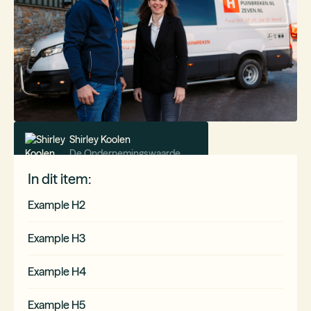
Shirley Koolen
De Ondernemingswaarde
Leestijd:
x
min.
In dit item:
Example H2
Example H3
Example H4
Example H5